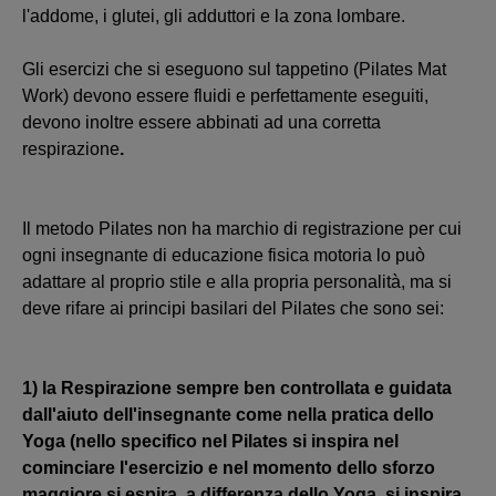
l'addome, i glutei, gli adduttori e la zona lombare.
Gli esercizi che si eseguono sul tappetino (Pilates Mat
Work) devono essere fluidi e perfettamente eseguiti,
devono inoltre essere abbinati ad una corretta
respirazione
.
Il metodo Pilates non ha marchio di registrazione per cui
ogni insegnante di educazione fisica motoria lo può
adattare al proprio stile e alla propria personalità, ma si
deve rifare ai principi basilari del Pilates che sono sei:
1) la Respirazione sempre ben controllata e guidata
dall'aiuto dell'insegnante come nella pratica dello
Yoga (nello specifico nel Pilates si inspira nel
cominciare l'esercizio e nel momento dello sforzo
maggiore si espira, a differenza dello Yoga, si inspira