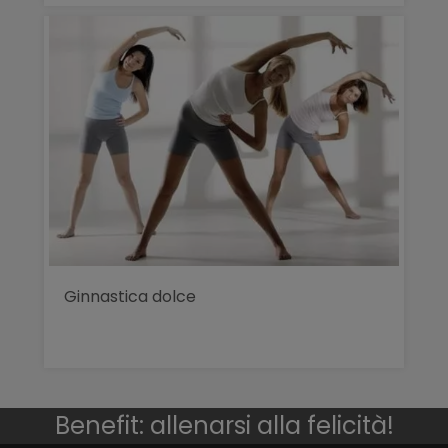
Ginnastica dolce
Benefit: allenarsi alla felicità!