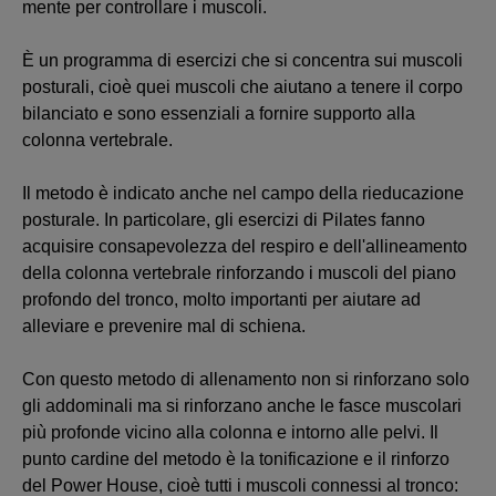
mente per controllare i muscoli.
È un programma di esercizi che si concentra sui muscoli
posturali, cioè quei muscoli che aiutano a tenere il corpo
bilanciato e sono essenziali a fornire supporto alla
colonna vertebrale.
Il metodo è indicato anche nel campo della rieducazione
posturale. In particolare, gli esercizi di Pilates fanno
acquisire consapevolezza del respiro e dell'allineamento
della colonna vertebrale rinforzando i muscoli del piano
profondo del tronco, molto importanti per aiutare ad
alleviare e prevenire mal di schiena.
Con questo metodo di allenamento non si rinforzano solo
gli addominali ma si rinforzano anche le fasce muscolari
più profonde vicino alla colonna e intorno alle pelvi. Il
punto cardine del metodo è la tonificazione e il rinforzo
del Power House, cioè tutti i muscoli connessi al tronco: