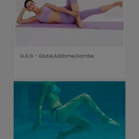
G.A.G - Glutei,Addome,Gambe.