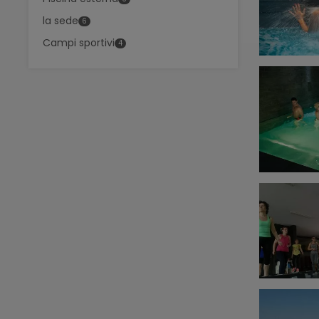
la sede
6
Campi sportivi
4