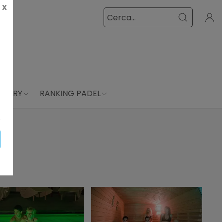
X
LLERY
RANKING PADEL