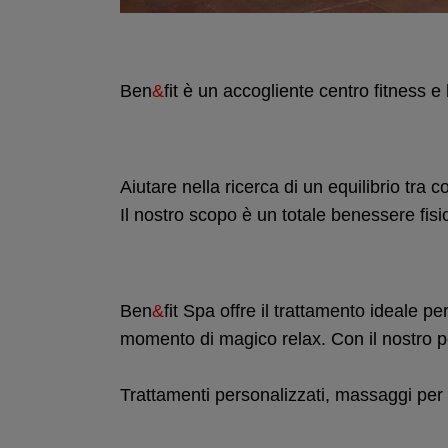
Ben
&
fit è un accogliente centro fitness 
Aiutare nella ricerca di un equilibrio tra 
Il nostro scopo è un totale benessere fisi
Ben
&
fit Spa offre il trattamento ideale pe
momento di magico relax. Con il nostro pe
Trattamenti personalizzati, massaggi per 