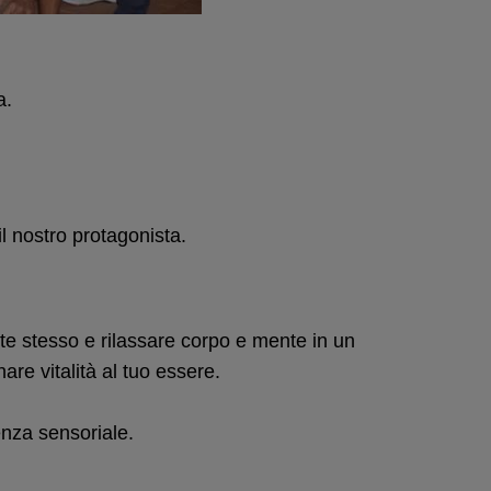
a.
l nostro protagonista.​
in te stesso e rilassare corpo e mente in un
re vitalità al tuo essere.
enza sensoriale.