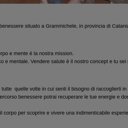
e benessere situato a Grammichele, in provincia di Catani
corpo e mente è la nostra mission.
co e mentale. Vendere salute è il nostro concept e tu sei i
r tutte quelle volte in cui senti il bisogno di raccoglierti 
rcorso benessere potrai recuperare le tue energie e dona
il corpo per scoprire e vivere una indimenticabile esperi