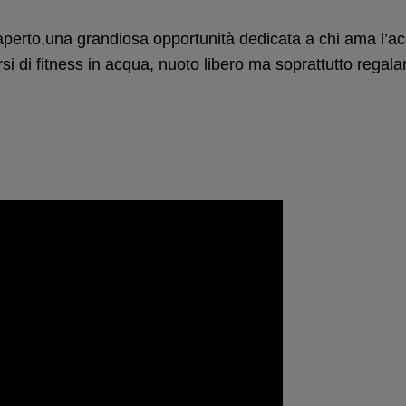
’aperto,una grandiosa opportunità dedicata a chi ama l’acq
rsi di fitness in acqua, nuoto libero ma soprattutto regala