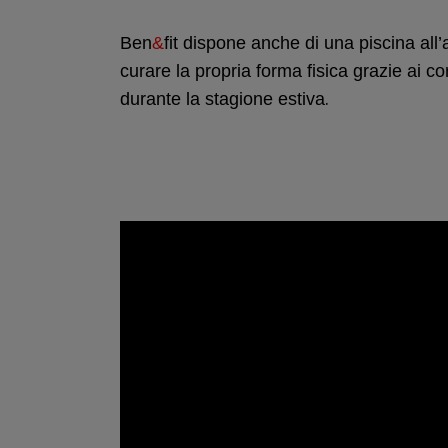
Ben
&
fit dispone anche di una piscina all
curare la propria forma fisica grazie ai co
.
durante la stagione estiva