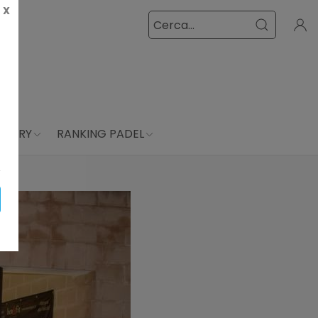
X
LLERY
RANKING PADEL