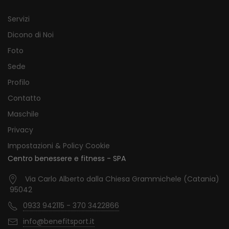
Servizi
Dicono di Noi
Foto
Sede
Profilo
Contatto
Maschile
Privacy
Impostazioni & Policy Cookie
Centro benessere e fitness - SPA
Via Carlo Alberto dalla Chiesa Grammichele (Catania)
95042
0933 942115 - 370 3422866
info@benefitsport.it