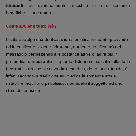
idratanti
, ed eventualmente arricchito di altre sostanze
benefiche… tutte naturali!
Come avviene tutto ciò?
Il calore svolge una duplice azione: estetica in quanto provvede
ad intensificare l’azione (idratante, nutriente, tonificante) del
massaggio permettendo alle sostanze attive di agire più in
profondità, e
rilassante
, in quanto distende i muscoli e allenta le
tensioni. L’olio che si ricava dalla candela, detto fuoco liquido, è
infatti secondo la tradizione ayurvedica la sostanza atta a
ristabilire l’equilibrio psicofisico, riportando il soggetto ad uno
stato di benessere.