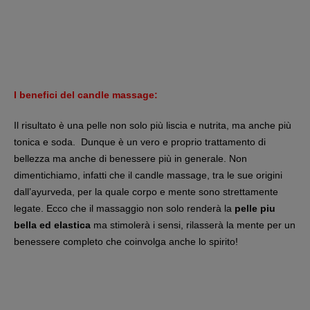
I benefici del candle massage:
Il risultato è una pelle non solo più liscia e nutrita, ma anche più
tonica e soda. Dunque è un vero e proprio trattamento di
bellezza ma anche di benessere più in generale. Non
dimentichiamo, infatti che il candle massage, tra le sue origini
dall’ayurveda, per la quale corpo e mente sono strettamente
legate. Ecco che il massaggio non solo renderà la
pelle piu
bella ed elastica
ma stimolerà i sensi, rilasserà la mente per un
benessere completo che coinvolga anche lo spirito!