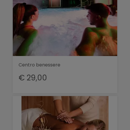
Centro benessere
€ 29,00