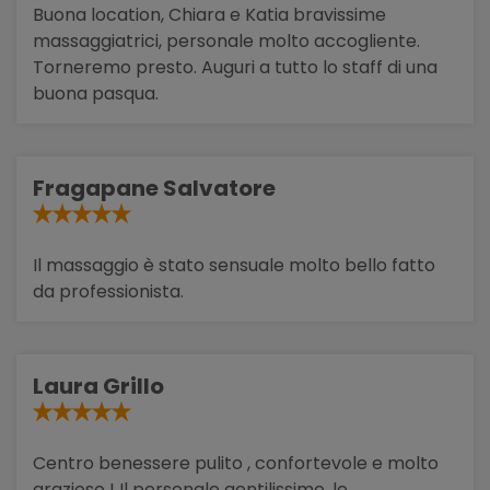
Buona location, Chiara e Katia bravissime
massaggiatrici, personale molto accogliente.
Torneremo presto. Auguri a tutto lo staff di una
buona pasqua.
Fragapane Salvatore
Il massaggio è stato sensuale molto bello fatto
da professionista.
Laura Grillo
Centro benessere pulito , confortevole e molto
grazioso ! Il personale gentilissimo, le