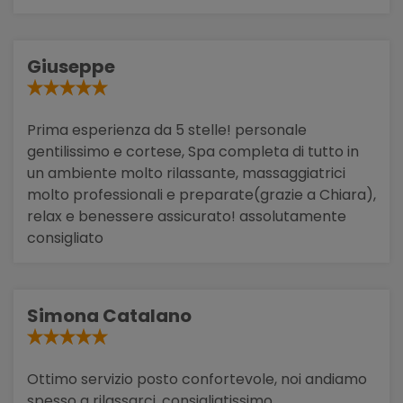
Giuseppe
Prima esperienza da 5 stelle! personale
gentilissimo e cortese, Spa completa di tutto in
un ambiente molto rilassante, massaggiatrici
molto professionali e preparate(grazie a Chiara),
relax e benessere assicurato! assolutamente
consigliato
Simona Catalano
Ottimo servizio posto confortevole, noi andiamo
spesso a rilassarci. consigliatissimo