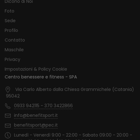
Dicono di Noi
Foto
Sede
Profilo
Contatto
Maschile
Privacy
Impostazioni & Policy Cookie
Centro benessere e fitness - SPA
Via Carlo Alberto dalla Chiesa Grammichele (Catania)
95042
0933 942115 - 370 3422866
info@benefitsport.it
benefitsport@pec.it
Lunedì - Venerdì 9:00 - 22:00 - Sabato 09:00 - 20:00 -