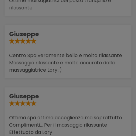
Ottime massagiatrici bel posto tranquillo è
rilassante
Giuseppe
Centro Spa veramente bello e molto rilassante
Massaggio rilassante e molto accurato dalla
massaggiatrice Lory ;)
Giuseppe
Ottima spa ottima accoglienza ma soprattutto
Complimenti... Per il massaggio rilassante
Effettuato da Lory