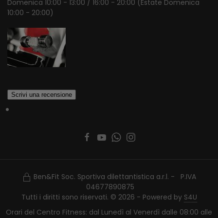
Domenica 10:00 - 13:00 / 16:00 - 20:00 (Estate Domenica
10:00 - 20:00)
Ben&Fit Soc. Sportiva dilettantistica a.r.l. - P.IVA
04677890875
Tutti i diritti sono riservati. © 2026 - Powered by
S4U
Orari del Centro Fitness: dal Lunedì al Venerdì dalle 08:00 alle