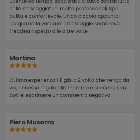
Cliente da tempo, soddisfatti di tutto soprattutto
delle massaggiatrici molto professionali. Spa
pulita e confortevole. Unico piccolo appunto:
l'acqua della vasca idromassaggio sembrava
freddina rispetto alle altre volte
Martina
Ottima esperienza!! È già la 2 volta che vengo da
voi, annesso regalo alla mamma e suocera, non
potrei esprimere un commento negativo
Piero Musarra