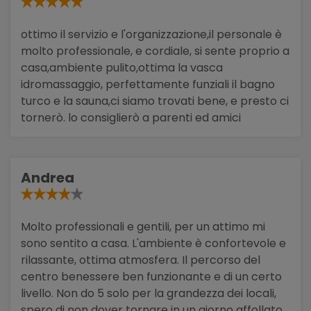
ottimo il servizio e l'organizzazione,il personale è
molto professionale, e cordiale, si sente proprio a
casa,ambiente pulito,ottima la vasca
idromassaggio, perfettamente funziali il bagno
turco e la sauna,ci siamo trovati bene, e presto ci
tornerò. lo consiglierò a parenti ed amici
Andrea
Molto professionali e gentili, per un attimo mi
sono sentito a casa. L'ambiente è confortevole e
rilassante, ottima atmosfera. Il percorso del
centro benessere ben funzionante e di un certo
livello. Non do 5 solo per la grandezza dei locali,
spero di non dover tornare in un giorno affollato.