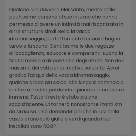
Qualche ora davvero rilassante, merito delle
pochissime persone al suo interno che hanno
permesso di avere un intimità mai riscontrata in
altre strutture simili. Bella la vasca
idromassaggio, perfettamente funziali il bagno
turco e la sauna. Gentilissime le due ragazze
all'accoglienza, educate e competenti. Buona la
tisana messa a disposizione degli utenti. Non do il
massimo dei voti per un motivo soltanto. Avrei
gradito l'acqua della vasca idromassaggio,
qualche grado piu calda. Alla lunga si comincia a
sentire a freddo perdendo il piacere di rimanere
immersi. Tutto il resto è stato più che
soddisfacente. Ci tornerò nonostante i tanti km
da siracusa. Una domanda: perchè le luci della
vasca erano solo gialle e verdi quando i led
installati sono RGB?