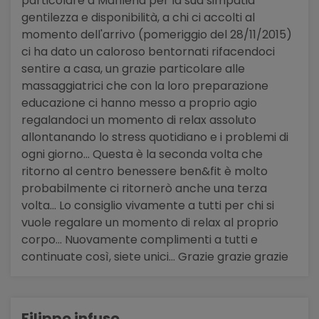
particolare a Marilena per la sua simpatia
gentilezza e disponibilità, a chi ci accolti al
momento dell'arrivo (pomeriggio del 28/11/2015)
ci ha dato un caloroso bentornati rifacendoci
sentire a casa, un grazie particolare alle
massaggiatrici che con la loro preparazione
educazione ci hanno messo a proprio agio
regalandoci un momento di relax assoluto
allontanando lo stress quotidiano e i problemi di
ogni giorno... Questa è la seconda volta che
ritorno al centro benessere ben&fit è molto
probabilmente ci ritornerò anche una terza
volta... Lo consiglio vivamente a tutti per chi si
vuole regalare un momento di relax al proprio
corpo... Nuovamente complimenti a tutti e
continuate così, siete unici... Grazie grazie grazie
Filippo infuso