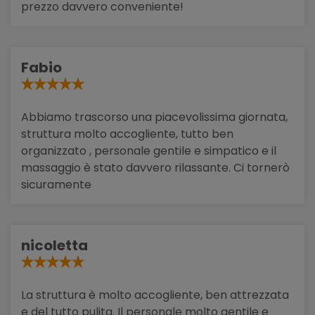
prezzo davvero conveniente!
Fabio
Abbiamo trascorso una piacevolissima giornata,
struttura molto accogliente, tutto ben
organizzato , personale gentile e simpatico e il
massaggio è stato davvero rilassante. Ci tornerò
sicuramente
nicoletta
La struttura è molto accogliente, ben attrezzata
e del tutto pulita. Il personale molto gentile e