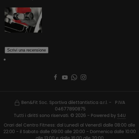
Ben&Fit Soc. Sportiva dilettantistica a.r.l. - P.IVA
04677890875
Tutti i diritti sono riservati. © 2026 - Powered by
S4U
Orari del Centro Fitness: dal Lunedì al Venerdì dalle 08:00 alle
22:00 - il Sabato dalle 09:00 alle 20:00 - Domenica dalle 10:00
alle 13:00 e dalle 16:00 alle 20:00