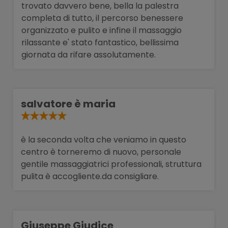
trovato davvero bene, bella la palestra
completa di tutto, il percorso benessere
organizzato e pulito e infine il massaggio
rilassante e' stato fantastico, bellissima
giornata da rifare assolutamente.
salvatore è maria
è la seconda volta che veniamo in questo
centro è torneremo di nuovo, personale
gentile massaggiatrici professionali, struttura
pulita è accogliente.da consigliare.
Giuseppe Giudice