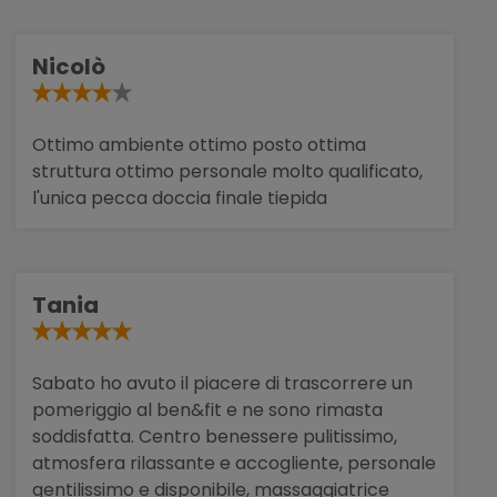
Nicolò
Ottimo ambiente ottimo posto ottima
struttura ottimo personale molto qualificato,
l'unica pecca doccia finale tiepida
Tania
Sabato ho avuto il piacere di trascorrere un
pomeriggio al ben&fit e ne sono rimasta
soddisfatta. Centro benessere pulitissimo,
atmosfera rilassante e accogliente, personale
gentilissimo e disponibile, massaggiatrice