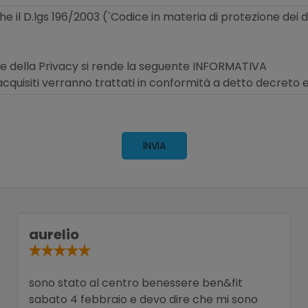
INVIA
aurelio
sono stato al centro benessere ben&fit
sabato 4 febbraio e devo dire che mi sono