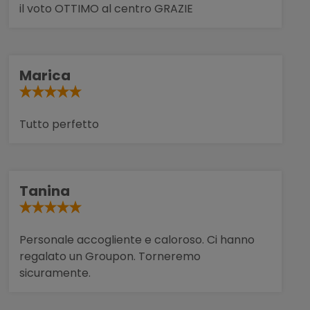
il voto OTTIMO al centro GRAZIE
Marica
Tutto perfetto
Tanina
Personale accogliente e caloroso. Ci hanno
regalato un Groupon. Torneremo
sicuramente.