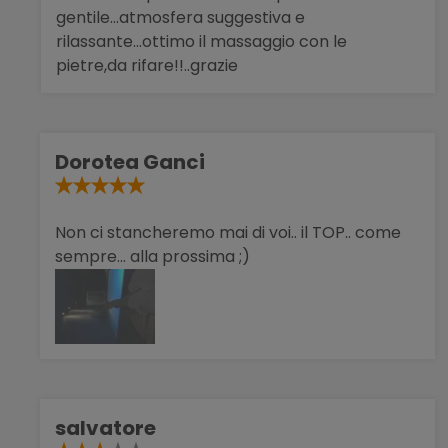
gentile...atmosfera suggestiva e
rilassante...ottimo il massaggio con le
pietre,da rifare!!..grazie
Dorotea Ganci
Non ci stancheremo mai di voi.. il TOP.. come
sempre... alla prossima ;)
salvatore