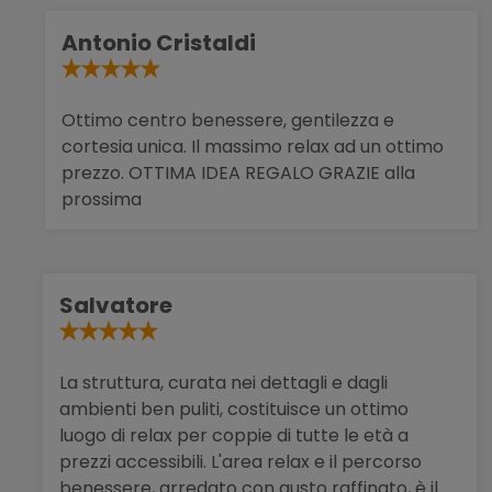
Antonio Cristaldi
Ottimo centro benessere, gentilezza e
cortesia unica. Il massimo relax ad un ottimo
prezzo. OTTIMA IDEA REGALO GRAZIE alla
prossima
Salvatore
La struttura, curata nei dettagli e dagli
ambienti ben puliti, costituisce un ottimo
luogo di relax per coppie di tutte le età a
prezzi accessibili. L'area relax e il percorso
benessere, arredato con gusto raffinato, è il