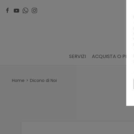
SERVIZI
ACQUISTA O PRE
Home
Dicono di Noi