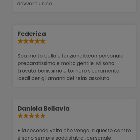
davvero unico...
Federica
Spa molto bella e funzionale,con personale
preparatissimo e molto gentile. Mi sono
trovata benissimo e tornerò sicuramente ,
ideali per gli amanti del relax assoluto.
Daniela Bellavia
È la seconda volta che vengo in questo centro
è sono sempre soddisfatra...personale