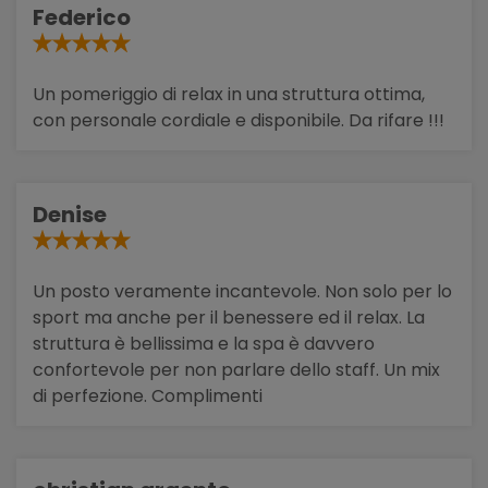
Federico
Un pomeriggio di relax in una struttura ottima,
con personale cordiale e disponibile. Da rifare !!!
Denise
Un posto veramente incantevole. Non solo per lo
sport ma anche per il benessere ed il relax. La
struttura è bellissima e la spa è davvero
confortevole per non parlare dello staff. Un mix
di perfezione. Complimenti