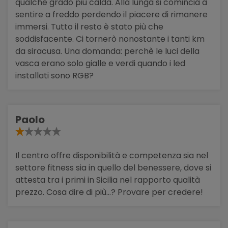
qualche grado piu calda. Alla lunga si comincia a
sentire a freddo perdendo il piacere di rimanere
immersi. Tutto il resto è stato più che
soddisfacente. Ci tornerò nonostante i tanti km
da siracusa. Una domanda: perchè le luci della
vasca erano solo gialle e verdi quando i led
installati sono RGB?
Paolo
Il centro offre disponibilità e competenza sia nel
settore fitness sia in quello del benessere, dove si
attesta tra i primi in Sicilia nel rapporto qualità
prezzo. Cosa dire di più...? Provare per credere!