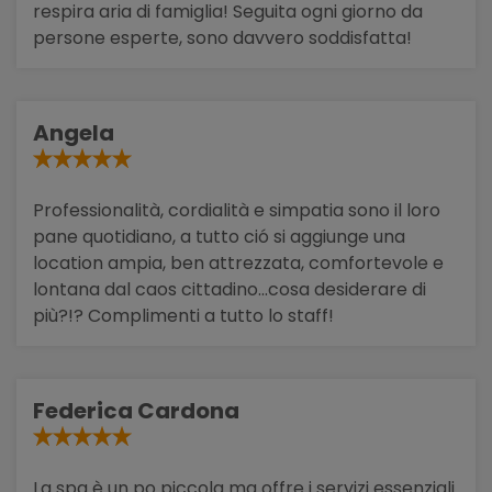
respira aria di famiglia! Seguita ogni giorno da
persone esperte, sono davvero soddisfatta!
Angela
Professionalità, cordialità e simpatia sono il loro
pane quotidiano, a tutto ció si aggiunge una
location ampia, ben attrezzata, comfortevole e
lontana dal caos cittadino...cosa desiderare di
più?!? Complimenti a tutto lo staff!
Federica Cardona
La spa è un po piccola ma offre i servizi essenziali