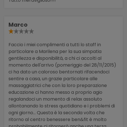
Tutto meraviglioso!!!!
Marco
Faccio i miei complimenti a tutti lo staff in
particolare a Marilena per la sua simpatia
gentilezza e disponibilità, a chi ci accolti al
momento dell'arrivo (pomeriggio del 28/11/2015)
ci ha dato un caloroso bentornati rifacendoci
sentire a casa, un grazie particolare alle
massaggiatrici che con la loro preparazione
educazione ci hanno messo a proprio agio
regalandoci un momento di relax assoluto
allontanando lo stress quotidiano e i problemi di
ogni giorno... Questa è la seconda volta che
ritorno al centro benessere ben&fit è molto
probabilmente ci ritornerò anche una terza