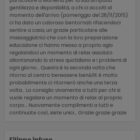
particolare a Marilena per la sua simpatia
gentilezza e disponibilità, a chi ci accolti al
momento dell'arrivo (pomeriggio del 28/11/2015)
ci ha dato un caloroso bentornati rifacendoci
sentire a casa, un grazie particolare alle
massaggiatrici che con la loro preparazione
educazione ci hanno messo a proprio agio
regalandoci un momento di relax assoluto
allontanando lo stress quotidiano e i problemi di
ogni giorno... Questa è la seconda volta che
ritorno al centro benessere ben&fit è molto
probabilmente ci ritornerò anche una terza
volta... Lo consiglio vivamente a tutti per chi si
vuole regalare un momento di relax al proprio
corpo... Nuovamente complimenti a tutti e
continuate così, siete unici... Grazie grazie grazie
Filippo infuso