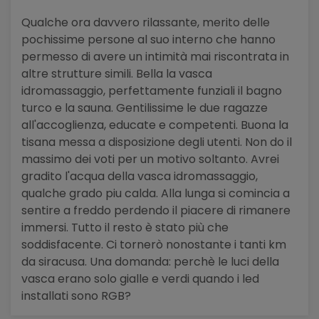
Qualche ora davvero rilassante, merito delle
pochissime persone al suo interno che hanno
permesso di avere un intimità mai riscontrata in
altre strutture simili. Bella la vasca
idromassaggio, perfettamente funziali il bagno
turco e la sauna. Gentilissime le due ragazze
all'accoglienza, educate e competenti. Buona la
tisana messa a disposizione degli utenti. Non do il
massimo dei voti per un motivo soltanto. Avrei
gradito l'acqua della vasca idromassaggio,
qualche grado piu calda. Alla lunga si comincia a
sentire a freddo perdendo il piacere di rimanere
immersi. Tutto il resto è stato più che
soddisfacente. Ci tornerò nonostante i tanti km
da siracusa. Una domanda: perchè le luci della
vasca erano solo gialle e verdi quando i led
installati sono RGB?