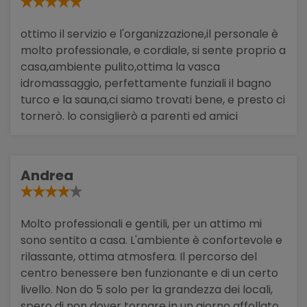
ottimo il servizio e l'organizzazione,il personale è
molto professionale, e cordiale, si sente proprio a
casa,ambiente pulito,ottima la vasca
idromassaggio, perfettamente funziali il bagno
turco e la sauna,ci siamo trovati bene, e presto ci
tornerò. lo consiglierò a parenti ed amici
Andrea
Molto professionali e gentili, per un attimo mi
sono sentito a casa. L'ambiente è confortevole e
rilassante, ottima atmosfera. Il percorso del
centro benessere ben funzionante e di un certo
livello. Non do 5 solo per la grandezza dei locali,
spero di non dover tornare in un giorno affollato.