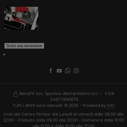
Ben&Fit Soc. Sportiva dilettantistica a.r.l. - P.IVA
04677890875
Tutti i diritti sono riservati. © 2026 - Powered by
S4U
Orari del Centro Fitness: dal Lunedì al Venerdì dalle 08:00 alle
22:00 - il Sabato dalle 09:00 alle 20:00 - Domenica dalle 10:00
alle 13:00 e dalle 16:00 alle 20:00