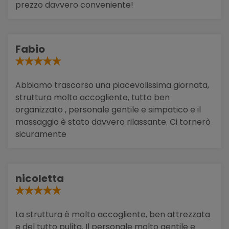
prezzo davvero conveniente!
Fabio
Abbiamo trascorso una piacevolissima giornata,
struttura molto accogliente, tutto ben
organizzato , personale gentile e simpatico e il
massaggio è stato davvero rilassante. Ci tornerò
sicuramente
nicoletta
La struttura è molto accogliente, ben attrezzata
e del tutto pulita. Il personale molto gentile e