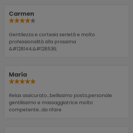
Carmen
Gentilezza e cortesia serietà e molto
professionalità alla prossima
&#128144;&#128536;
Maria
Relax assicurato...bellissimo posto,personale
gentilissimo e massaggiatrice molto
competente...da rifare