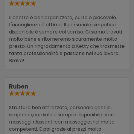
Il centro è ben organizzato, pulito e piacevole.
L'accoglienza è ottima. Il personale simpatico
disponibile è sempre col sorriso. Ci siamo trovati
molto bene e ritorneremo sicuramente molto
presto. Un ringraziamento a Ketty che trasmette
tanta professionalità e passione nel suo lavoro.
Brava!
Ruben
Struttura ben attrezzata, personale gentile,
simpatico,cordiale e sempre disponibile. Vari
massaggi rilassanti con massaggiatrici molto
competenti. E poi grazie ai prezzi molto