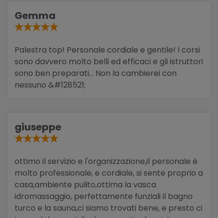
Gemma
Palestra top! Personale cordiale e gentile! I corsi
sono davvero molto belli ed efficaci e gli istruttori
sono ben preparati... Non la cambierei con
nessuno &#128521;
giuseppe
ottimo il servizio e l'organizzazione,il personale è
molto professionale, e cordiale, si sente proprio a
casa,ambiente pulito,ottima la vasca
idromassaggio, perfettamente funziali il bagno
turco e la sauna,ci siamo trovati bene, e presto ci