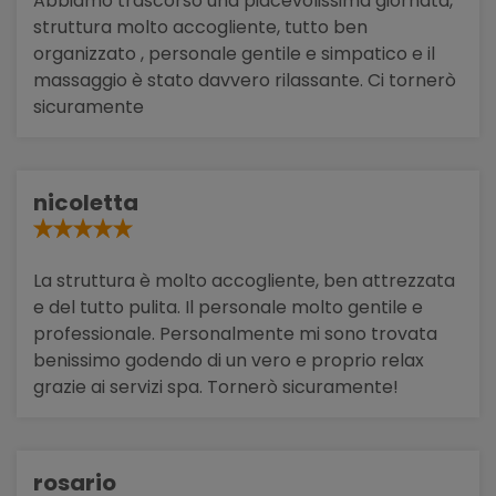
Abbiamo trascorso una piacevolissima giornata,
struttura molto accogliente, tutto ben
organizzato , personale gentile e simpatico e il
massaggio è stato davvero rilassante. Ci tornerò
sicuramente
nicoletta
La struttura è molto accogliente, ben attrezzata
e del tutto pulita. Il personale molto gentile e
professionale. Personalmente mi sono trovata
benissimo godendo di un vero e proprio relax
grazie ai servizi spa. Tornerò sicuramente!
rosario