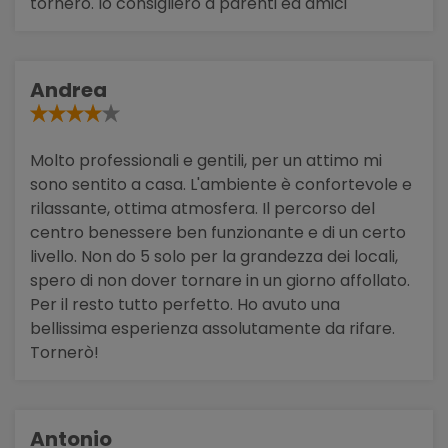
tornerò. lo consiglierò a parenti ed amici
Andrea
Molto professionali e gentili, per un attimo mi
sono sentito a casa. L'ambiente è confortevole e
rilassante, ottima atmosfera. Il percorso del
centro benessere ben funzionante e di un certo
livello. Non do 5 solo per la grandezza dei locali,
spero di non dover tornare in un giorno affollato.
Per il resto tutto perfetto. Ho avuto una
bellissima esperienza assolutamente da rifare.
Tornerò!
Antonio