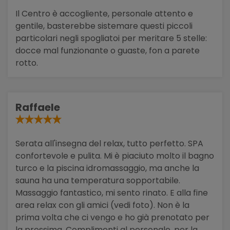
Il Centro è accogliente, personale attento e
gentile, basterebbe sistemare questi piccoli
particolari negli spogliatoi per meritare 5 stelle:
docce mal funzionante o guaste, fon a parete
rotto.
Raffaele
Serata all'insegna del relax, tutto perfetto. SPA
confortevole e pulita. Mi è piaciuto molto il bagno
turco e la piscina idromassaggio, ma anche la
sauna ha una temperatura sopportabile.
Massaggio fantastico, mi sento rinato. E alla fine
area relax con gli amici (vedi foto). Non è la
prima volta che ci vengo e ho già prenotato per
la prossima. Complimenti al personale, per la