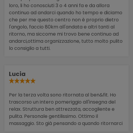
loro, li ho conosciuti 3 o 4 anni fa e da allora
continuo ad andarci quando ho tempo e diciamo
che per me questo centro non è proprio dietro
l'angolo, faccio 80km all'andata e altri tanti al
ritorno, ma siccome mi trovo bene continuo ad
andarci,ottima organizzazione, tutto molto pulito
lo consiglio a tutti.
Lucia
Per la terza volta sono ritornata al ben&fit. Ho
trascorso un intero pomeriggio all'insegna del
relax. Struttura ben attrezzata, accogliente e
pulita. Personale gentilissimo. Ottimo il
massaggio. Sto già pensando a quando ritornarci