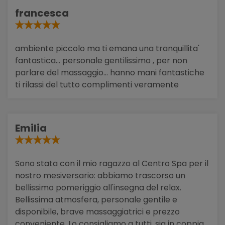
francesca
ambiente piccolo ma ti emana una tranquillita'
fantastica... personale gentilissimo , per non
parlare del massaggio... hanno mani fantastiche
ti rilassi del tutto complimenti veramente
Emilia
Sono stata con il mio ragazzo al Centro Spa per il
nostro mesiversario: abbiamo trascorso un
bellissimo pomeriggio all'insegna del relax.
Bellissima atmosfera, personale gentile e
disponibile, brave massaggiatrici e prezzo
conveniente. Lo consigliamo a tutti, sia in coppia