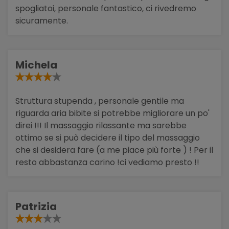
spogliatoi, personale fantastico, ci rivedremo
sicuramente.
Michela
Struttura stupenda , personale gentile ma
riguarda aria bibite si potrebbe migliorare un po'
direi !!! Il massaggio rilassante ma sarebbe
ottimo se si può decidere il tipo del massaggio
che si desidera fare (a me piace più forte ) ! Per il
resto abbastanza carino !ci vediamo presto !!
Patrizia