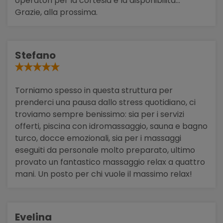
operatori per la cortesia e la disponibilità...
Grazie, alla prossima.
Stefano
Torniamo spesso in questa struttura per
prenderci una pausa dallo stress quotidiano, ci
troviamo sempre benissimo: sia per i servizi
offerti, piscina con idromassaggio, sauna e bagno
turco, docce emozionali, sia per i massaggi
eseguiti da personale molto preparato, ultimo
provato un fantastico massaggio relax a quattro
mani. Un posto per chi vuole il massimo relax!
Evelina