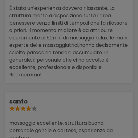
È stata un'esperienza davvero rilassante. La
struttura mette a disposizione tutta l area
benessere senza limiti di tempo,il che fa rilassare
a priori. Il momento migliore è da attribuire
sicuramente ai 50min di massaggio relax, le mani
esperte delle massaggiatrici,hanno decisamente
sciolto parecchie tensioni accumulate. In
generale, il personale che ci ha accolto è
eccellente, professionale e disponibile.
Ritorneremo!
santo
massaggio eccellente, struttura buona,
personale gentile e cortese, esperienza da
ripetere.