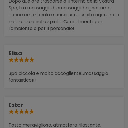
Dopo due ore trascorse all'interno della Vostra
Spa, tra massaggi, idromassaggi, bagno turco,
docce emozionali e sauna, sono uscito rigenerato
nel corpo e nello spirito. Complimenti, per
l'ambiente e per il personale!
Elisa
Spa piccola e molto accogliente...massaggio
fantastico!!!
Ester
Posto meraviglioso, atmosfera rilassante,