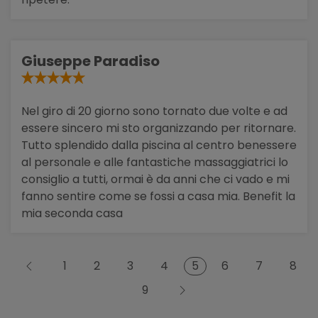
Giuseppe Paradiso
Nel giro di 20 giorno sono tornato due volte e ad
essere sincero mi sto organizzando per ritornare.
Tutto splendido dalla piscina al centro benessere
al personale e alle fantastiche massaggiatrici lo
consiglio a tutti, ormai è da anni che ci vado e mi
fanno sentire come se fossi a casa mia. Benefit la
mia seconda casa
5
1
2
3
4
6
7
8
9