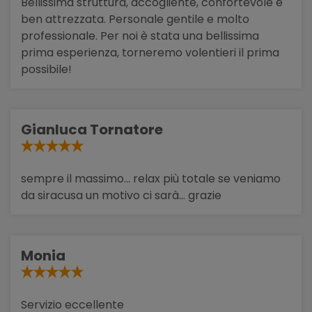
Bellissima struttura, accogliente, confortevole e
ben attrezzata. Personale gentile e molto
professionale. Per noi è stata una bellissima
prima esperienza, torneremo volentieri il prima
possibile!
Gianluca Tornatore
sempre il massimo... relax più totale se veniamo
da siracusa un motivo ci sarà... grazie
Monia
Servizio eccellente