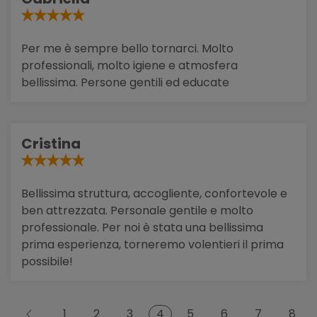
Per me è sempre bello tornarci. Molto
professionali, molto igiene e atmosfera
bellissima. Persone gentili ed educate
Cristina
Bellissima struttura, accogliente, confortevole e
ben attrezzata. Personale gentile e molto
professionale. Per noi è stata una bellissima
prima esperienza, torneremo volentieri il prima
possibile!
4
1
2
3
5
6
7
8