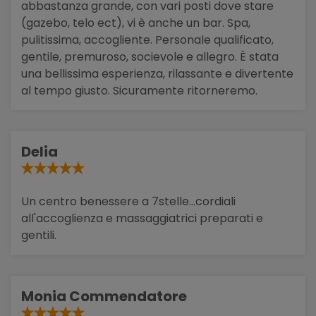
abbastanza grande, con vari posti dove stare
(gazebo, telo ect), vi è anche un bar. Spa,
pulitissima, accogliente. Personale qualificato,
gentile, premuroso, socievole e allegro. È stata
una bellissima esperienza, rilassante e divertente
al tempo giusto. Sicuramente ritorneremo.
Delia
Un centro benessere a 7stelle...cordiali
all'accoglienza e massaggiatrici preparati e
gentili.
Monia Commendatore