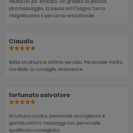
risulta un po' limitato. Ho gradito la piscina
idromassaggio, la sauna ed il bagno turco.
Insignificante il percorso emozionale.
Claudio
Bella struttura e ottimo servizio. Personale molto
cordiale. Lo consiglio vivamente.
fortunato salvatore
struttura curata, personale accoglente è
gentile,centro massaggi con personale
qualificato.consigliato.