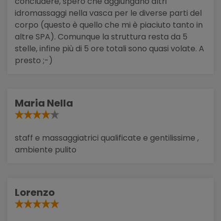
concludere, spero che aggiungano altri
idromassaggi nella vasca per le diverse parti del
corpo (questo è quello che mi è piaciuto tanto in
altre SPA). Comunque la struttura resta da 5
stelle, infine più di 5 ore totali sono quasi volate. A
presto ;-)
Maria Nella
staff e massaggiatrici qualificate e gentilissime ,
ambiente pulito
Lorenzo