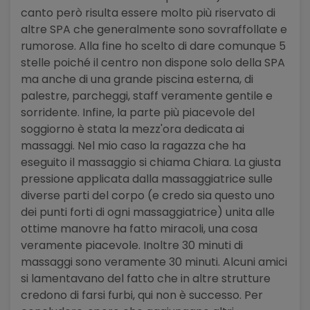
canto però risulta essere molto più riservato di
altre SPA che generalmente sono sovraffollate e
rumorose. Alla fine ho scelto di dare comunque 5
stelle poiché il centro non dispone solo della SPA
ma anche di una grande piscina esterna, di
palestre, parcheggi, staff veramente gentile e
sorridente. Infine, la parte più piacevole del
soggiorno è stata la mezz'ora dedicata ai
massaggi. Nel mio caso la ragazza che ha
eseguito il massaggio si chiama Chiara. La giusta
pressione applicata dalla massaggiatrice sulle
diverse parti del corpo (e credo sia questo uno
dei punti forti di ogni massaggiatrice) unita alle
ottime manovre ha fatto miracoli, una cosa
veramente piacevole. Inoltre 30 minuti di
massaggi sono veramente 30 minuti. Alcuni amici
si lamentavano del fatto che in altre strutture
credono di farsi furbi, qui non è successo. Per